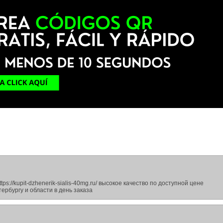
ps://kupit-dzhenerik-sialis-40mg.ru/ высокое качество по доступной цене
ербургу и области в день заказа