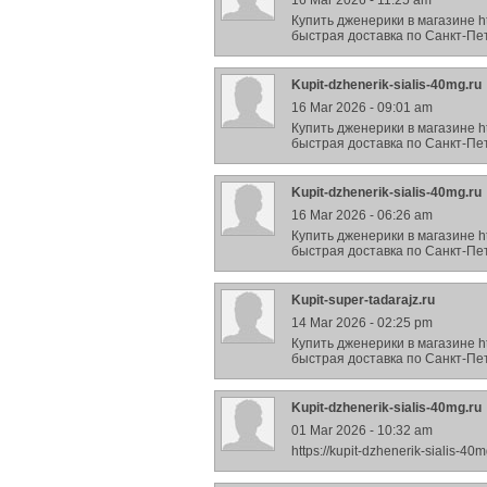
16 Mar 2026 - 11:25 am
Купить дженерики в магазине htt
быстрая доставка по Санкт-Пет
Kupit-dzhenerik-sialis-40mg.ru
16 Mar 2026 - 09:01 am
Купить дженерики в магазине htt
быстрая доставка по Санкт-Пет
Kupit-dzhenerik-sialis-40mg.ru
16 Mar 2026 - 06:26 am
Купить дженерики в магазине htt
быстрая доставка по Санкт-Пет
Kupit-super-tadarajz.ru
14 Mar 2026 - 02:25 pm
Купить дженерики в магазине htt
быстрая доставка по Санкт-Пет
Kupit-dzhenerik-sialis-40mg.ru
01 Mar 2026 - 10:32 am
https://kupit-dzhenerik-sialis-40m