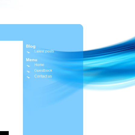
Blog
Latest posts
Menu
Home
Guestbook
Contact us