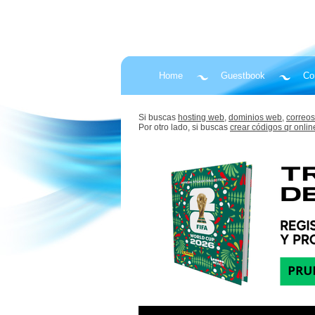
Home
Guestbook
Co
Si buscas
hosting web,
dominios web,
correos
Por otro lado, si buscas
crear códigos qr onlin