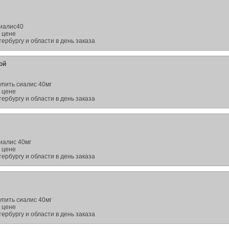
сиалис40
 цене
ербургу и области в день заказа
ой
упить сиалис 40мг
 цене
ербургу и области в день заказа
иалис 40мг
 цене
ербургу и области в день заказа
упить сиалис 40мг
 цене
ербургу и области в день заказа