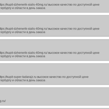
ps://kupit-dzhenerik-sialis-40mg.ru/ высокое качество по доступной цене
ербургу и области в день заказа
ps://kupit-dzhenerik-sialis-40mg.ru/ высокое качество по доступной цене
ербургу и области в день заказа
ps://kupit-dzhenerik-sialis-40mg.ru/ высокое качество по доступной цене
ербургу и области в день заказа
ps://kupit-super-tadarajz.ru высокое качество по доступной цене
ербургу и области в день заказа
g.ru/